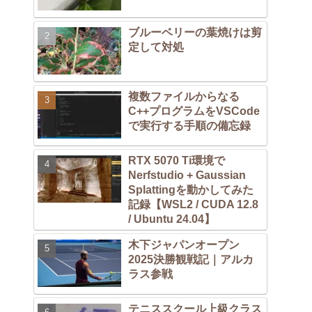
ブルーベリーの葉焼けは剪
定して対処
複数ファイルからなる
C++プログラムをVSCode
で実行する手順の備忘録
RTX 5070 Ti環境で
Nerfstudio + Gaussian
Splattingを動かしてみた
記録【WSL2 / CUDA 12.8
/ Ubuntu 24.04】
木下ジャパンオープン
2025決勝観戦記｜アルカ
ラス参戦
テニススクール上級クラス