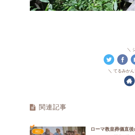
てるみかん
関連記事
ローマ教皇葬儀直後
雑記