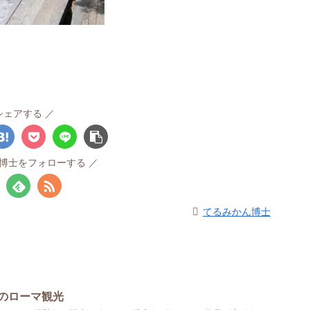
シェアする
博士をフォローする
てるみかん博士
のローマ観光