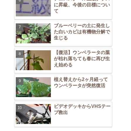
に昇級、今後の目標につい
て
ブルーベリーの土に発生し
た白いカビは有機物分解で
生じる
【復活】ウンベラータの葉
が枯れ落ちても春に再び生
え始める
植え替えから2ヶ月経って
ウンベラータが突然復活
ビデオデッキからVHSテー
プ救出