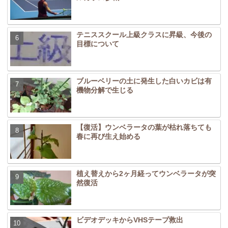
テニススクール上級クラスに昇級、今後の
目標について
ブルーベリーの土に発生した白いカビは有
機物分解で生じる
【復活】ウンベラータの葉が枯れ落ちても
春に再び生え始める
植え替えから2ヶ月経ってウンベラータが突
然復活
ビデオデッキからVHSテープ救出