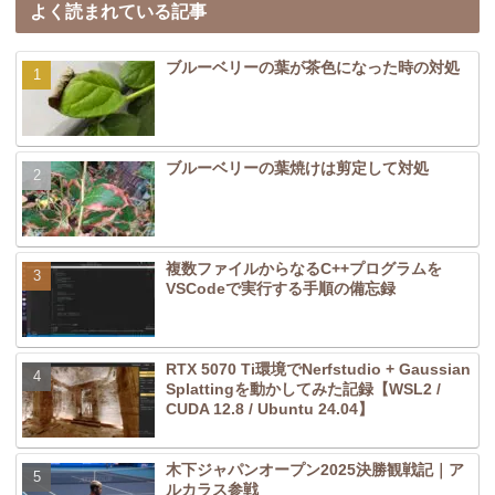
よく読まれている記事
ブルーベリーの葉が茶色になった時の対処
ブルーベリーの葉焼けは剪定して対処
複数ファイルからなるC++プログラムを
VSCodeで実行する手順の備忘録
RTX 5070 Ti環境でNerfstudio + Gaussian
Splattingを動かしてみた記録【WSL2 /
CUDA 12.8 / Ubuntu 24.04】
木下ジャパンオープン2025決勝観戦記｜ア
ルカラス参戦