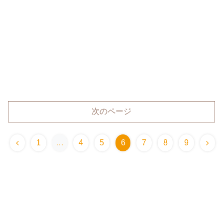
次のページ
1
…
4
5
6
7
8
9