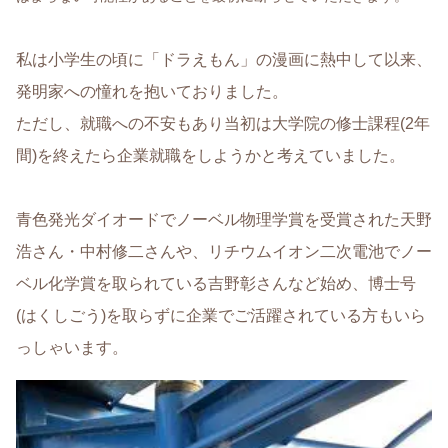
私は小学生の頃に「ドラえもん」の漫画に熱中して以来、
発明家への憧れを抱いておりました。
ただし、就職への不安もあり当初は大学院の修士課程(2年
間)を終えたら企業就職をしようかと考えていました。
青色発光ダイオードでノーベル物理学賞を受賞された天野
浩さん・中村修二さんや、リチウムイオン二次電池でノー
ベル化学賞を取られている吉野彰さんなど始め、博士号
(はくしごう)を取らずに企業でご活躍されている方もいら
っしゃいます。