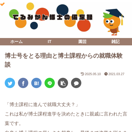
ホーム
IT
園芸
雑記
博士号をとる理由と博士課程からの就職体験
談
2025.05.10
2021.03.27
「博士課程に進んで就職大丈夫？」
これは私が博士課程進学を決めたときに親戚に言われた言
葉です。