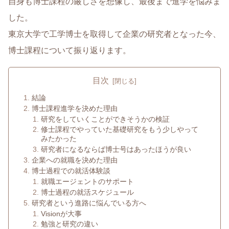
自身も博士課程の厳しさを想像し、最後まで進学を悩みま
した。
東京大学で工学博士を取得して企業の研究者となった今、
博士課程について振り返ります。
目次
結論
博士課程進学を決めた理由
研究をしていくことができそうかの検証
修士課程でやっていた基礎研究をもう少しやって
みたかった
研究者になるならば博士号はあったほうが良い
企業への就職を決めた理由
博士過程での就活体験談
就職エージェントのサポート
博士過程の就活スケジュール
研究者という進路に悩んでいる方へ
Visionが大事
勉強と研究の違い