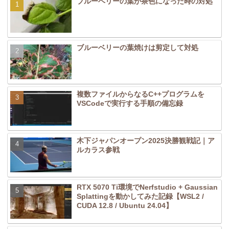
ブルーベリーの葉が茶色になった時の対処
ブルーベリーの葉焼けは剪定して対処
複数ファイルからなるC++プログラムを
VSCodeで実行する手順の備忘録
木下ジャパンオープン2025決勝観戦記｜ア
ルカラス参戦
RTX 5070 Ti環境でNerfstudio + Gaussian
Splattingを動かしてみた記録【WSL2 /
CUDA 12.8 / Ubuntu 24.04】