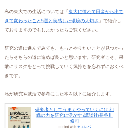
私の東大での生活については「
東大に憧れて田舎から出て
きて変わったこと5選と実感した環境の大切さ
」で紹介し
ておりますのでもしよかったらご覧ください。
研究の道に進んでみても、もっとやりたいことが見つかっ
たらそちらの道に進めば良いと思います。研究者こそ、果
敢にリスクをとって挑戦していく気持ちを忘れずにおくべ
きです。
私が研究や就活で参考にした本を以下に紹介します。
研究者としてうまくやっていくには 組
織の力を研究に活かす /講談社/長谷川
修司
posted with
カエレバ