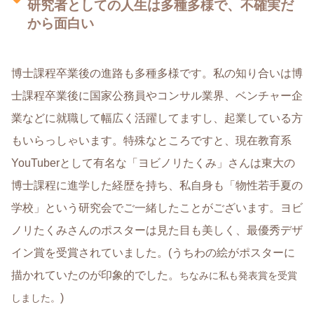
研究者としての人生は多種多様で、不確実だ
から面白い
博士課程卒業後の進路も多種多様です。私の知り合いは博
士課程卒業後に国家公務員やコンサル業界、ベンチャー企
業などに就職して幅広く活躍してますし、起業している方
もいらっしゃいます。特殊なところですと、現在教育系
YouTuberとして有名な「ヨビノリたくみ」さんは東大の
博士課程に進学した経歴を持ち、私自身も「物性若手夏の
学校」という研究会でご一緒したことがございます。ヨビ
ノリたくみさんのポスターは見た目も美しく、最優秀デザ
イン賞を受賞されていました。(うちわの絵がポスターに
描かれていたのが印象的でした。
ちなみに私も発表賞を受賞
)
しました。