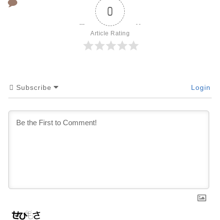
0
Article Rating
Subscribe
Login