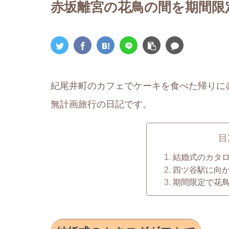
赤坂離宮の花鳥の間を期間限定で
紀尾井町のカフェでケーキを食べた帰りに
無計画旅行の日記です。
目
結婚式のカタ
四ツ谷駅に向
期間限定で花