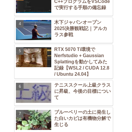
C++プログラムをVSCode
で実行する手順の備忘録
木下ジャパンオープン
2025決勝観戦記｜アルカ
ラス参戦
RTX 5070 Ti環境で
Nerfstudio + Gaussian
Splattingを動かしてみた
記録【WSL2 / CUDA 12.8
/ Ubuntu 24.04】
テニススクール上級クラス
に昇級、今後の目標につい
て
ブルーベリーの土に発生し
た白いカビは有機物分解で
生じる