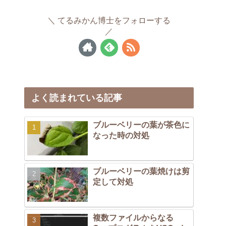
てるみかん博士をフォローする
よく読まれている記事
ブルーベリーの葉が茶色に
なった時の対処
ブルーベリーの葉焼けは剪
定して対処
複数ファイルからなる