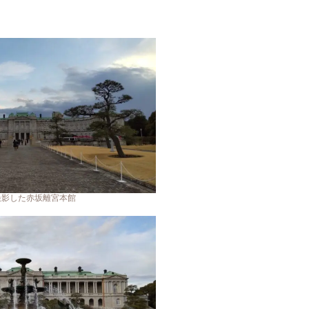
撮影した赤坂離宮本館