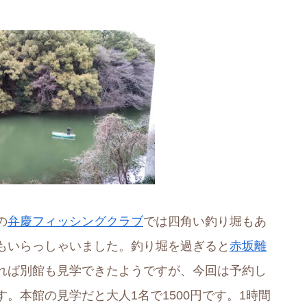
の
弁慶フィッシングクラブ
では四角い釣り堀もあ
もいらっしゃいました。釣り堀を過ぎると
赤坂離
れば別館も見学できたようですが、今回は予約し
。本館の見学だと大人1名で1500円です。1時間