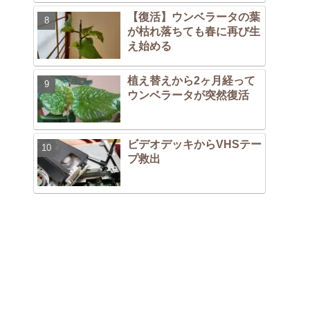
【復活】ウンベラータの葉
が枯れ落ちても春に再び生
え始める
植え替えから2ヶ月経って
ウンベラータが突然復活
ビデオデッキからVHSテー
プ救出