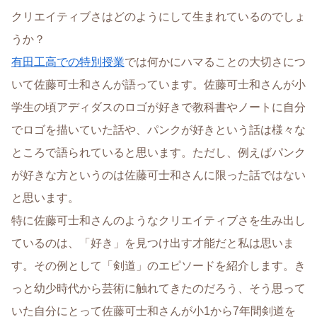
クリエイティブさはどのようにして生まれているのでしょ
うか？
有田工高での特別授業
では何かにハマることの大切さにつ
いて佐藤可士和さんが語っています。佐藤可士和さんが小
学生の頃アディダスのロゴが好きで教科書やノートに自分
でロゴを描いていた話や、パンクが好きという話は様々な
ところで語られていると思います。ただし、例えばパンク
が好きな方というのは佐藤可士和さんに限った話ではない
と思います。
特に佐藤可士和さんのようなクリエイティブさを生み出し
ているのは、「好き」を見つけ出す才能だと私は思いま
す。その例として「剣道」のエピソードを紹介します。き
っと幼少時代から芸術に触れてきたのだろう、そう思って
いた自分にとって佐藤可士和さんが小1から7年間剣道を