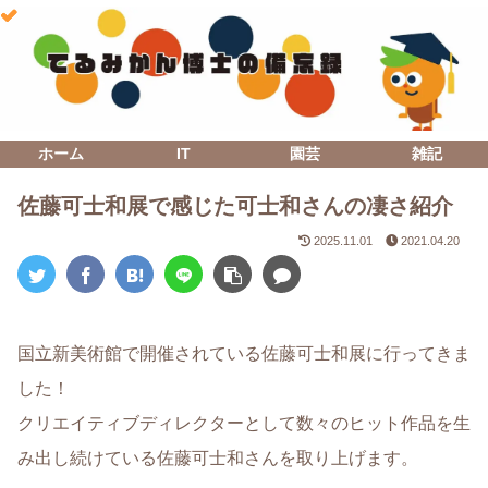
ホーム
IT
園芸
雑記
佐藤可士和展で感じた可士和さんの凄さ紹介
2025.11.01
2021.04.20
国立新美術館で開催されている佐藤可士和展に行ってきま
した！
クリエイティブディレクターとして数々のヒット作品を生
み出し続けている佐藤可士和さんを取り上げます。