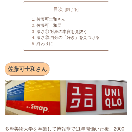
目次
佐藤可士和さん
佐藤可士和展
凄さ①:対象の本質を見抜く
凄さ②:自分の「好き」を見つける
終わりに
佐藤可士和さん
多摩美術大学を卒業して博報堂で11年間働いた後、2000