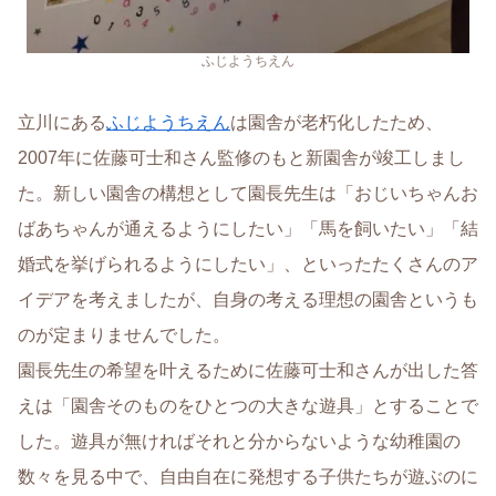
ふじようちえん
立川にある
ふじようちえん
は園舎が老朽化したため、
2007年に佐藤可士和さん監修のもと新園舎が竣工しまし
た。新しい園舎の構想として園長先生は「おじいちゃんお
ばあちゃんが通えるようにしたい」「馬を飼いたい」「結
婚式を挙げられるようにしたい」、といったたくさんのア
イデアを考えましたが、自身の考える理想の園舎というも
のが定まりませんでした。
園長先生の希望を叶えるために佐藤可士和さんが出した答
えは「園舎そのものをひとつの大きな遊具」とすることで
した。遊具が無ければそれと分からないような幼稚園の
数々を見る中で、自由自在に発想する子供たちが遊ぶのに