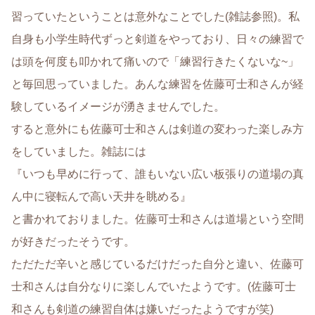
習っていたということは意外なことでした(雑誌参照)。私
自身も小学生時代ずっと剣道をやっており、日々の練習で
は頭を何度も叩かれて痛いので「練習行きたくないな~」
と毎回思っていました。あんな練習を佐藤可士和さんが経
験しているイメージが湧きませんでした。
すると意外にも佐藤可士和さんは剣道の変わった楽しみ方
をしていました。雑誌には
『いつも早めに行って、誰もいない広い板張りの道場の真
ん中に寝転んで高い天井を眺める』
と書かれておりました。佐藤可士和さんは道場という空間
が好きだったそうです。
ただただ辛いと感じているだけだった自分と違い、佐藤可
士和さんは自分なりに楽しんでいたようです。(佐藤可士
和さんも剣道の練習自体は嫌いだったようですが笑)