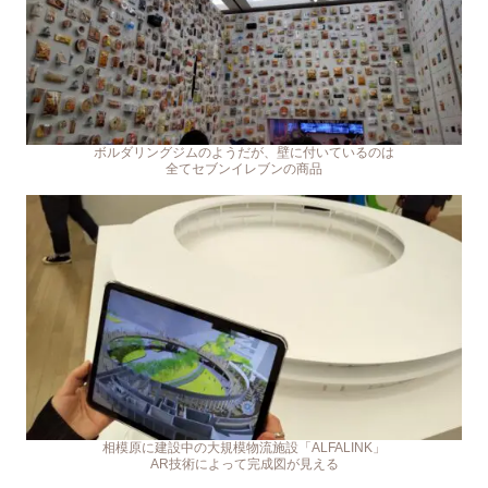
ボルダリングジムのようだが、壁に付いているのは
全てセブンイレブンの商品
相模原に建設中の大規模物流施設「ALFALINK」
AR技術によって完成図が見える