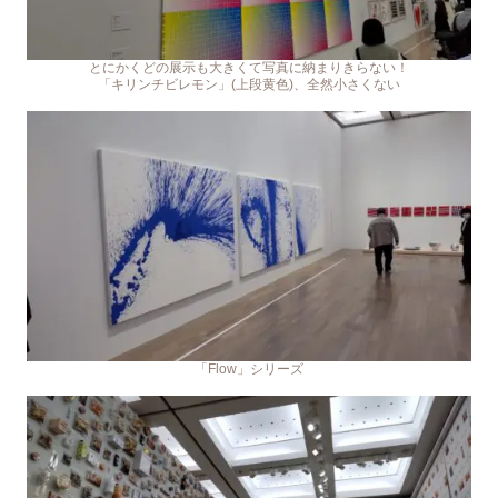
とにかくどの展示も大きくて写真に納まりきらない！
「キリンチビレモン」(上段黄色)、全然小さくない
「Flow」シリーズ