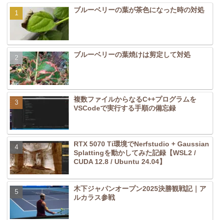
ブルーベリーの葉が茶色になった時の対処
ブルーベリーの葉焼けは剪定して対処
複数ファイルからなるC++プログラムを
VSCodeで実行する手順の備忘録
RTX 5070 Ti環境でNerfstudio + Gaussian
Splattingを動かしてみた記録【WSL2 /
CUDA 12.8 / Ubuntu 24.04】
木下ジャパンオープン2025決勝観戦記｜ア
ルカラス参戦