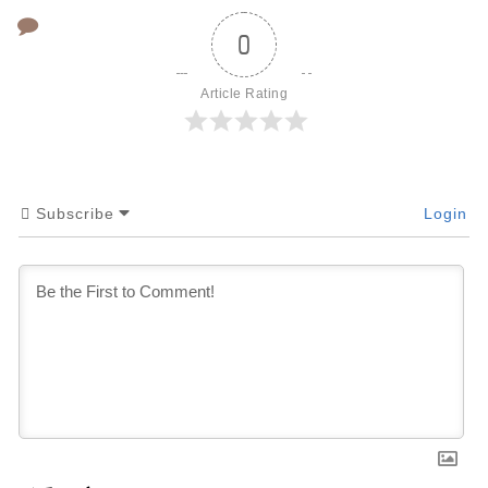
0
Article Rating
Subscribe
Login